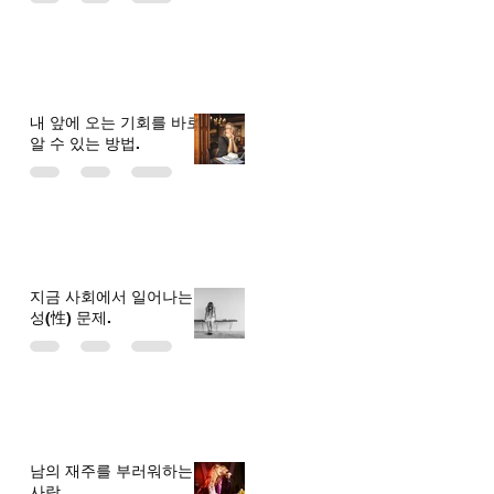
내 앞에 오는 기회를 바로
알 수 있는 방법.
지금 사회에서 일어나는
성(性) 문제.
남의 재주를 부러워하는
사람.