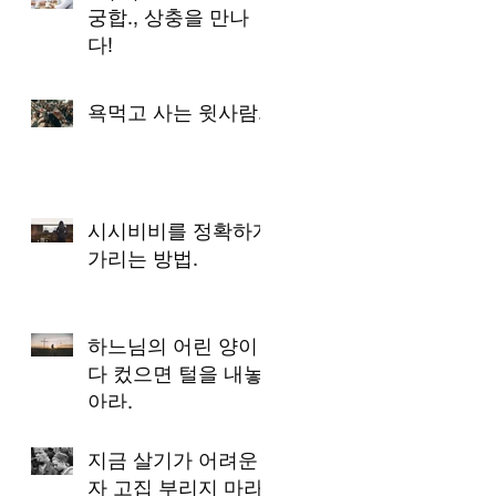
궁합., 상충을 만나
다!
욕먹고 사는 윗사람.
시시비비를 정확하게
가리는 방법.
하느님의 어린 양이
다 컸으면 털을 내놓
아라.
지금 살기가 어려운
자 고집 부리지 마라.