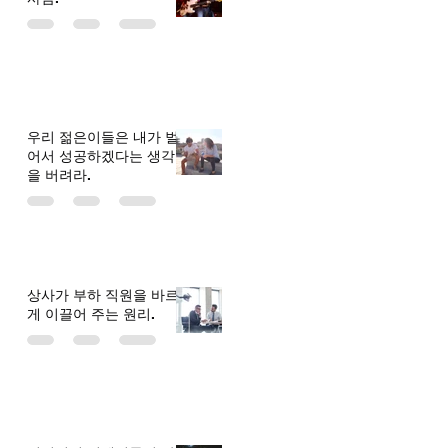
우리 젊은이들은 내가 벌
어서 성공하겠다는 생각
을 버려라.
상사가 부하 직원을 바르
게 이끌어 주는 원리.