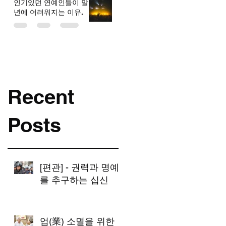
인기있던 연예인들이 말
년에 어려워지는 이유.
Recent
Posts
[편관] - 권력과 명예
를 추구하는 십신
업(業) 소멸을 위한