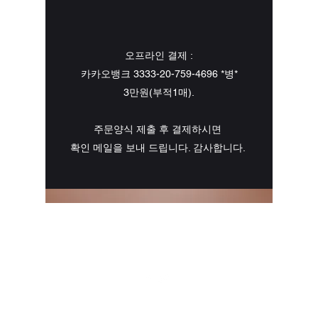
오프라인 결제 :
​카카오뱅크
3333-20-759-4696
*병*
3만원(부적1매).
주문양식 제출 후 결제하시면
확인 메일을 보내 드립니다. 감사합니다.
팔로우
Email:
ycsiresearch144@gmail.com
Phone:
+82050713087433
,
02-723-4464