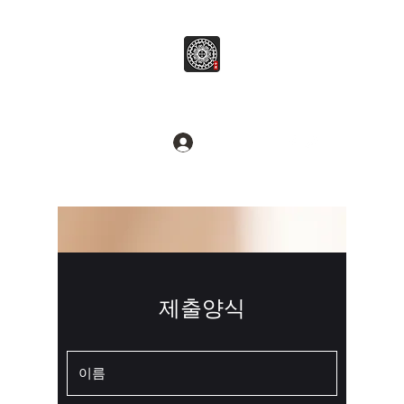
병무추명학연구소
Break common sense.
로그인
​제출양식