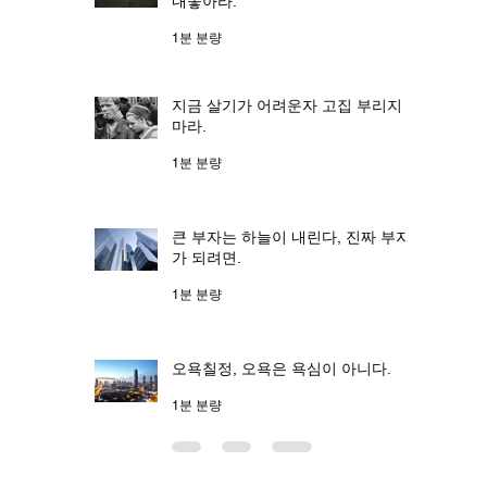
내놓아라.
1분 분량
지금 살기가 어려운자 고집 부리지
마라.
1분 분량
큰 부자는 하늘이 내린다, 진짜 부자
가 되려면.
1분 분량
오욕칠정, 오욕은 욕심이 아니다.
1분 분량