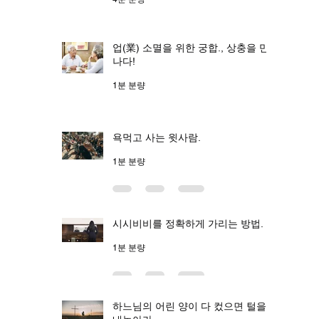
업(業) 소멸을 위한 궁합., 상충을 만
나다!
1분 분량
욕먹고 사는 윗사람.
1분 분량
시시비비를 정확하게 가리는 방법.
1분 분량
하느님의 어린 양이 다 컸으면 털을