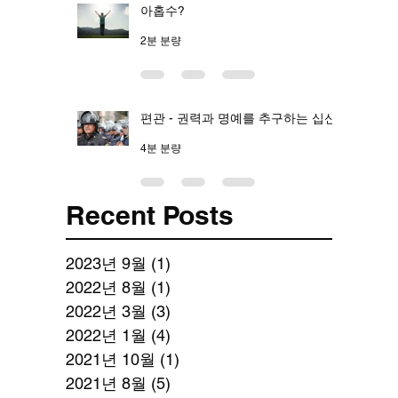
아홉수?
2분 분량
편관 - 권력과 명예를 추구하는 십신
4분 분량
Recent Posts
2023년 9월
(1)
게시물 1개
2022년 8월
(1)
게시물 1개
2022년 3월
(3)
게시물 3개
2022년 1월
(4)
게시물 4개
2021년 10월
(1)
게시물 1개
2021년 8월
(5)
게시물 5개