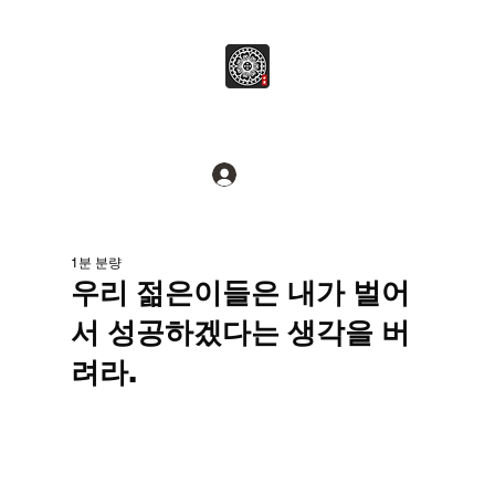
병무추명학연구소
Break common sense.
로그인
1분 분량
우리 젊은이들은 내가 벌어
서 성공하겠다는 생각을 버
려라.