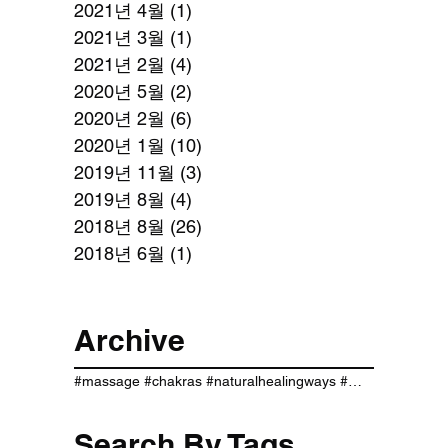
2021년 4월
(1)
게시물 1개
2021년 3월
(1)
게시물 1개
2021년 2월
(4)
게시물 4개
2020년 5월
(2)
게시물 2개
2020년 2월
(6)
게시물 6개
2020년 1월
(10)
게시물 10개
2019년 11월
(3)
게시물 3개
2019년 8월
(4)
게시물 4개
2018년 8월
(26)
게시물 26개
2018년 6월
(1)
게시물 1개
Archive
#massage #chakras #naturalhealingways #이름풀이 #이름짓기 #작명 #개명하기 #무료사주 #운세 #사주팔자 #월령 #신살 #지장간
Search By Tags