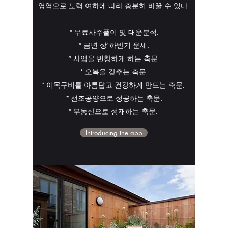
영역으로 노력 여하에 따라 충분히 바꿀 수 있다.
* 무료사주풀이 및 대운분석.
* 금년 상`하반기 운세.
* 사업을 번창하게 하는 축문.
* 오복을 갖추는 축문.
* 이목구비를 아름답고 건강하게 만드는 축문.
* 선조공양으로 성공하는 축문.
* 부동산으로 성재하는 축문.
Introducing the app