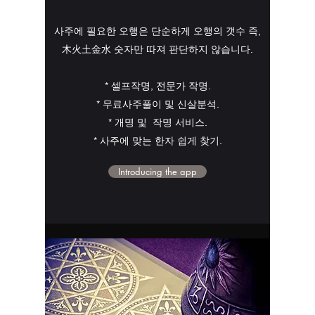
사주에 필요한 오행은 단순하게 오행의 갯수 즉,
木火土金水 숫자만 따져 판단하지 않습니다.
* 셀프작명, 전문가 작명.
* 무료사주풀이 및 신살분석.
* 개명 및 작명 서비스.
* 사주에 맞는 한자 쉽게 찾기.
Introducing the app