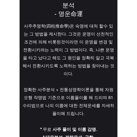
분석
- 명운命運
사주추명학(四柱推命學)은 숙명에 대처 할수 있
는 그 방법을 제시한다. 그것은 운명이 선천적인
조건에 의해 비롯된것이라면 이 운명을 변경 및
전환시키려는 노력이 그 방법이다. 즉, 나쁜 운명
을 타고 났다고 해도 그 원인을 정확히 알고 극복
해서 전환시키도록 노력하는 방법을 찾아내는 것
이다.
정확한 사주분석 + 전통성명학이론을 통해 자원
오행 작명법 기준으로 이름풀이를 해 드리며 81
수리법으로 나의 이름에 대한 전체운세를 자세히
풀이해 드립니다.​
*
무료
사주 풀이 및
이름 감명.