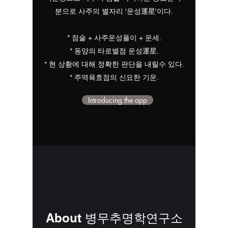
분으로 사주의 별자리 '운성運星'이다.
* 점술 + 사주운성풀이 + 운세.
* 동양의 타로별점 운성運星.
* 현 상황에 대해 정확한 판단을 내릴수 있다.
* 주역육효점의 신묘한 기운.
Introducing the app
About 병무추명학연구소