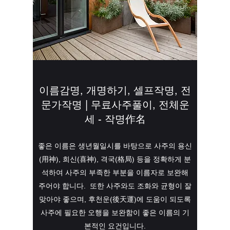
이름감명, 개명하기, 셀프작명, 전
문가작명 | 무료사주풀이, 전체운
세 - 작명作名
좋은 이름은 생년월일시를 바탕으로 사주의 용신
(用神), 희신(喜神), 격국(格局) 등을 정확하게 분
석하여 사주의 부족한 부분을 이름자로 보완해
주어야 합니다. 또한 사주와도 조화와 균형이 잘
맞아야 좋으며, 후천운(後天運)에 도움이 되도록
사주에 필요한 오행을 보완함이 좋은 이름의 기
본적인 요건입니다.