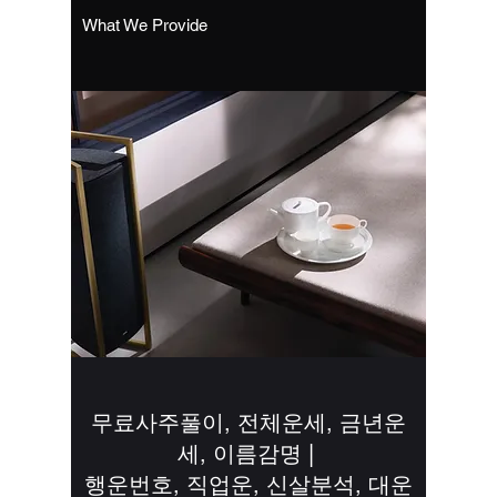
What We Provide
무료사주풀이, 전체운세, 금년운
세, 이름감명 |
행운번호, 직업운, 신살분석, 대운