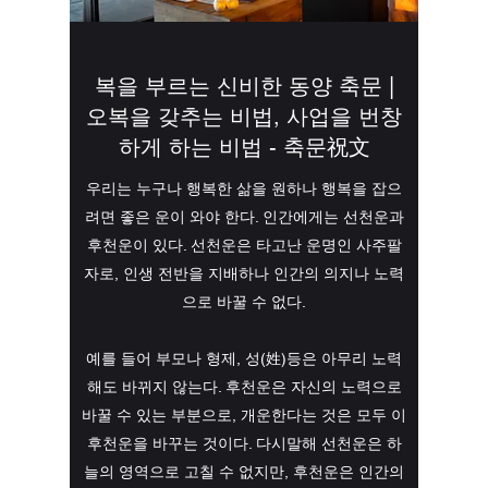
복을 부르는 신비한 동양 축문 |
오복을 갖추는 비법, 사업을 번창
하게 하는 비법 - 축문祝文
우리는 누구나 행복한 삶을 원하나 행복을 잡으
려면 좋은 운이 와야 한다. 인간에게는 선천운과
후천운이 있다. 선천운은 타고난 운명인 사주팔
자로, 인생 전반을 지배하나 인간의 의지나 노력
으로 바꿀 수 없다.
예를 들어 부모나 형제, 성(姓)등은 아무리 노력
해도 바뀌지 않는다. 후천운은 자신의 노력으로
바꿀 수 있는 부분으로, 개운한다는 것은 모두 이
후천운을 바꾸는 것이다. 다시말해 선천운은 하
늘의 영역으로 고칠 수 없지만, 후천운은 인간의