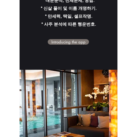
* 대운분석, 전체운세, 궁합.
* 신살 풀이 및 이름 개명하기.
* 만세력, 택일, 셀프작명.
* 사주 분석에 따른 행운번호.
Introducing the app