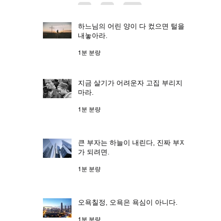
하느님의 어린 양이 다 컸으면 털을
내놓아라.
1분 분량
지금 살기가 어려운자 고집 부리지
마라.
1분 분량
큰 부자는 하늘이 내린다, 진짜 부자
가 되려면.
1분 분량
오욕칠정, 오욕은 욕심이 아니다.
1분 분량