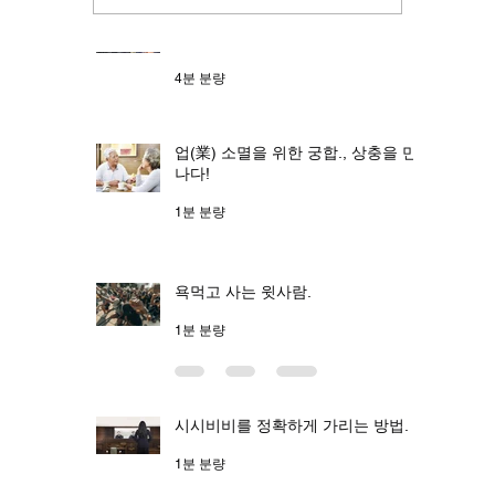
[편관] - 권력과 명예를 추구하는 십
신
4분 분량
업(業) 소멸을 위한 궁합., 상충을 만
나다!
1분 분량
욕먹고 사는 윗사람.
1분 분량
시시비비를 정확하게 가리는 방법.
1분 분량