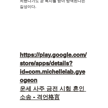
처했다가도 곧 특사를 받아 방색된다는 
길성이다.
https://play.google.com/
store/apps/details?
id=com.michellelab.gye
ogeon
운세 사주 금전 시험 혼인 
소송 - 격언格言