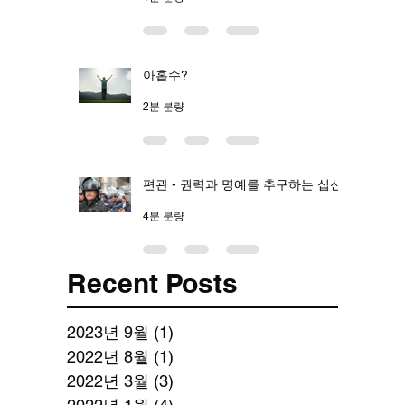
아홉수?
2분 분량
편관 - 권력과 명예를 추구하는 십신
4분 분량
Recent Posts
2023년 9월
(1)
게시물 1개
2022년 8월
(1)
게시물 1개
2022년 3월
(3)
게시물 3개