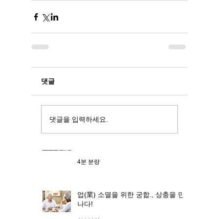
2분 분량
1분 분량
저승 보따리 - 사주의
사람이 사는
댓글
비밀秘密
댓글을 입력하세요.
[편관] - 권력과 명예를 추구하는 십
신
4분 분량
업(業) 소멸을 위한 궁합., 상충을 만
나다!