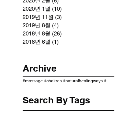
2020년 2월
(6)
게시물 6개
2020년 1월
(10)
게시물 10개
2019년 11월
(3)
게시물 3개
2019년 8월
(4)
게시물 4개
2018년 8월
(26)
게시물 26개
2018년 6월
(1)
게시물 1개
Archive
#massage #chakras #naturalhealingways #이름풀이 #이름짓기 #작명 #개명하기 #무료사주 #운세 #사주팔자 #월령 #신살 #지장간
Search By Tags