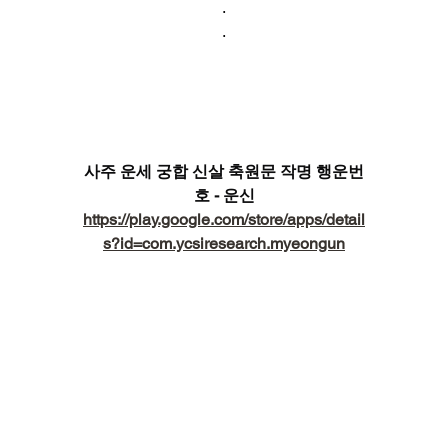
.
.
사주 운세 궁합 신살 축원문 작명 행운번
호 - 운신
https://play.google.com/store/apps/detail
s?id=com.ycsiresearch.myeongun