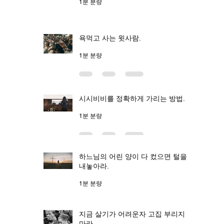
1분 분량
욕먹고 사는 윗사람.
1분 분량
시시비비를 정확하게 가리는 방법.
1분 분량
하느님의 어린 양이 다 컸으면 털을
내놓아라.
1분 분량
지금 살기가 어려운자 고집 부리지
마라.