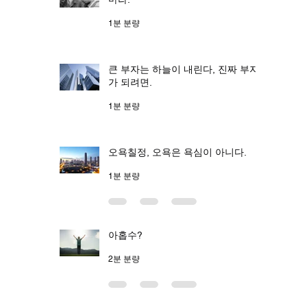
1분 분량
큰 부자는 하늘이 내린다, 진짜 부자
가 되려면.
1분 분량
오욕칠정, 오욕은 욕심이 아니다.
1분 분량
아홉수?
2분 분량