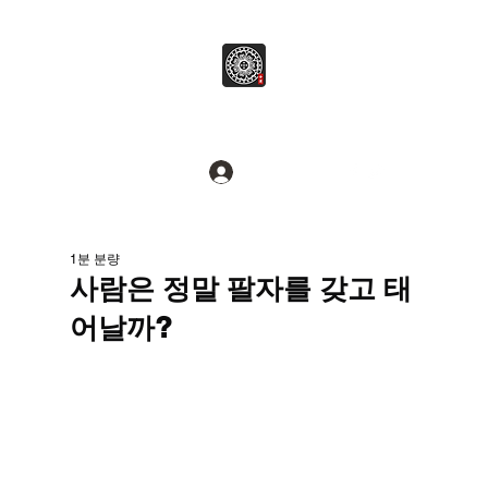
병무추명학연구소
Break common sense.
로그인
1분 분량
사람은 정말 팔자를 갖고 태
어날까?